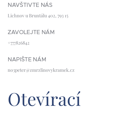
NAVŠTIVTE NÁS
Lichnov u Bruntálu 402, 793 15
ZAVOLEJTE NÁM
+777826842
NAPIŠTE NÁM
no3peter@zmrzlinovykramek.cz
Otevírací