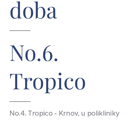
doba
No.6.
Tropico
No.4. Tropico - Krnov, u polikliniky