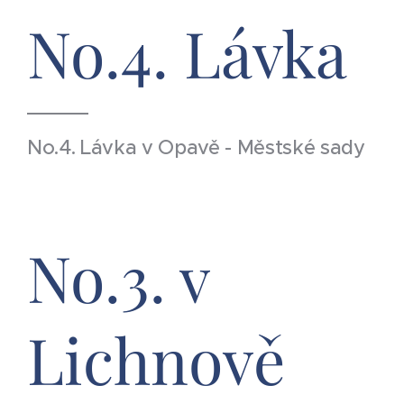
No.4. Lávka
No.4. Lávka v Opavě - Městské sady
No.3. v
Lichnově